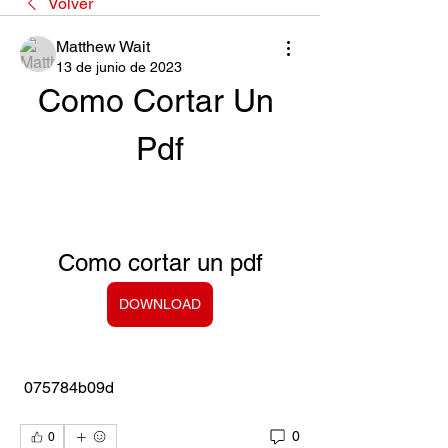
Volver
Matthew Wait
13 de junio de 2023
Como Cortar Un 
Pdf
Como cortar un pdf
DOWNLOAD
 075784b09d
0
0