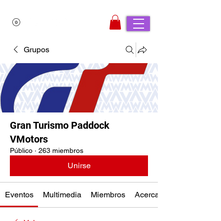
Grupos
Gran Turismo Paddock
VMotors
Público
·
263 miembros
Unirse
Eventos
Multimedia
Miembros
Acerca de