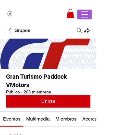
Grupos
Gran Turismo Paddock
VMotors
Público
·
263 miembros
Unirse
Eventos
Multimedia
Miembros
Acerca de