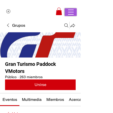
Grupos
Gran Turismo Paddock
VMotors
Público
·
263 miembros
Unirse
Eventos
Multimedia
Miembros
Acerca de