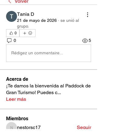
Volver
Тania D
21 de mayo de 2026
·
se unió al
grupo.
0
0
5
Rédigez un commentaire...
Acerca de
¡Te damos la bienvenida al Paddock de
Gran Turismo! Puedes c
...
Leer más
Miembros
nestorsc17
Seguir
nestorsc17