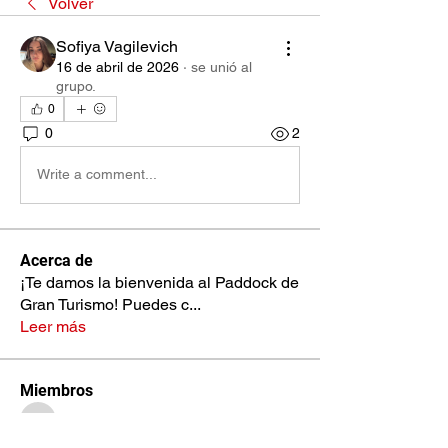
Volver
Sofiya Vagilevich
16 de abril de 2026
·
se unió al
grupo.
0
0
2
Write a comment...
Acerca de
¡Te damos la bienvenida al Paddock de
Gran Turismo! Puedes c
...
Leer más
Miembros
nestorsc17
Seguir
nestorsc17