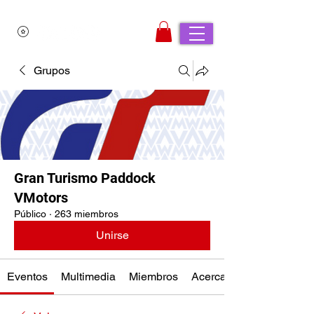
Grupos
Gran Turismo Paddock
VMotors
Público
·
263 miembros
Unirse
Eventos
Multimedia
Miembros
Acerca de