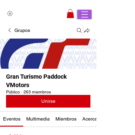
Grupos
Gran Turismo Paddock
VMotors
Público
·
263 miembros
Unirse
Eventos
Multimedia
Miembros
Acerca de