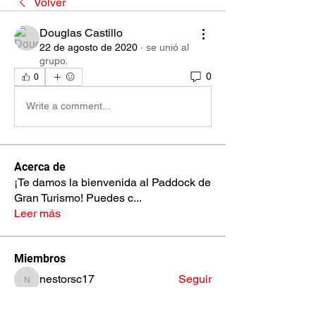
Volver
Douglas Castillo
22 de agosto de 2020
·
se unió al
grupo.
0
0
Write a comment...
Acerca de
¡Te damos la bienvenida al Paddock de
Gran Turismo! Puedes c
...
Leer más
Miembros
nestorsc17
Seguir
nestorsc17
Jose Fernando Aceituno
Seguir