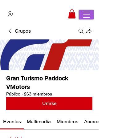
Grupos
Gran Turismo Paddock
VMotors
Público
·
263 miembros
Unirse
Eventos
Multimedia
Miembros
Acerca de