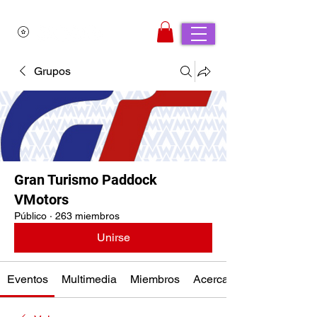
Grupos
Gran Turismo Paddock
VMotors
Público
·
263 miembros
Unirse
Eventos
Multimedia
Miembros
Acerca de