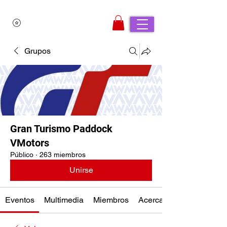
Grupos
Gran Turismo Paddock
VMotors
Público
·
263 miembros
Unirse
Eventos
Multimedia
Miembros
Acerca de