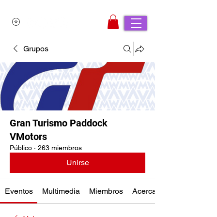
Grupos
Gran Turismo Paddock
VMotors
Público
·
263 miembros
Unirse
Eventos
Multimedia
Miembros
Acerca de