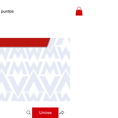
 puntos
Unirse