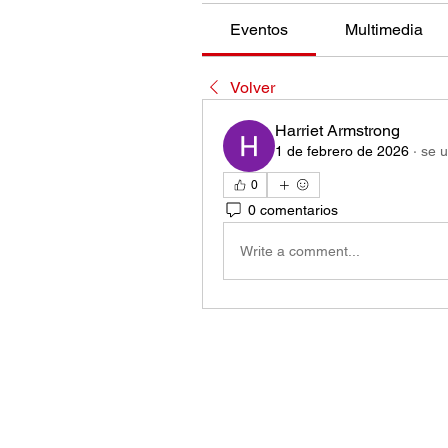
Eventos
Multimedia
Volver
Harriet Armstrong
1 de febrero de 2026
·
se u
0
0 comentarios
Write a comment...