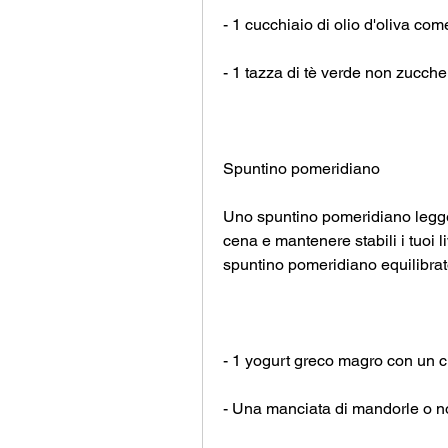
- 1 cucchiaio di olio d'oliva c
- 1 tazza di tè verde non zucch
Spuntino pomeridiano
Uno spuntino pomeridiano leggero
cena e mantenere stabili i tuoi 
spuntino pomeridiano equilibrato
- 1 yogurt greco magro con un c
- Una manciata di mandorle o n