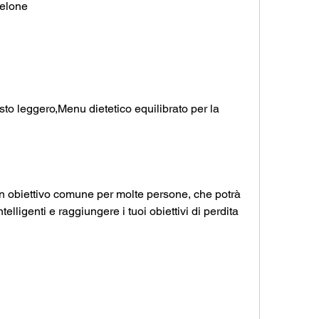
melone
o leggero,Menu dietetico equilibrato per la 
n obiettivo comune per molte persone, che potrà 
ntelligenti e raggiungere i tuoi obiettivi di perdita 