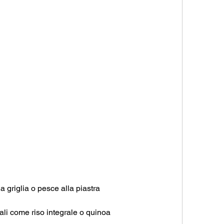
la griglia o pesce alla piastra
rali come riso integrale o quinoa