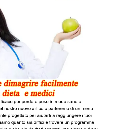
efficace per perdere peso in modo sano e 
Nel nostro nuovo articolo parleremo di un menu 
te progettato per aiutarti a raggiungere i tuoi 
piamo quanto sia difficile trovare un programma 