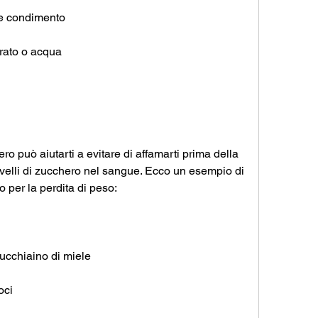
ome condimento
erato o acqua
 può aiutarti a evitare di affamarti prima della 
livelli di zucchero nel sangue. Ecco un esempio di 
 per la perdita di peso:
ucchiaino di miele
oci