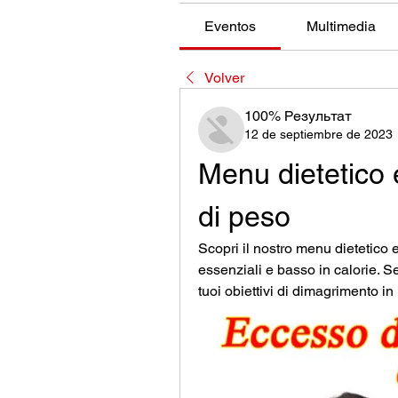
Eventos
Multimedia
Volver
100% Результат
12 de septiembre de 2023
Menu dietetico e
di peso
Scopri il nostro menu dietetico eq
essenziali e basso in calorie. Se
tuoi obiettivi di dimagrimento i