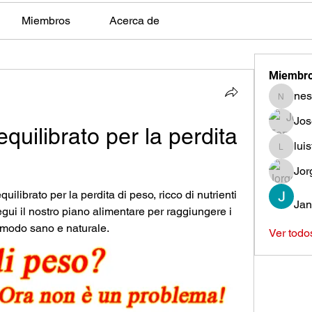
Miembros
Acerca de
Miembr
nes
nestors
Jos
quilibrato per la perdita 
lui
luisfeag
Jor
uilibrato per la perdita di peso, ricco di nutrienti 
Jan
gui il nostro piano alimentare per raggiungere i 
n modo sano e naturale.
Ver todo