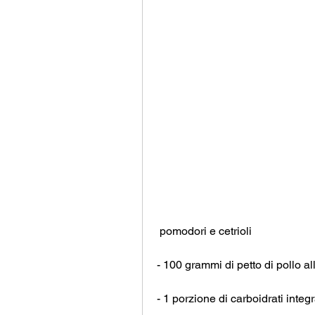
 pomodori e cetrioli
- 100 grammi di petto di pollo al
- 1 porzione di carboidrati integ