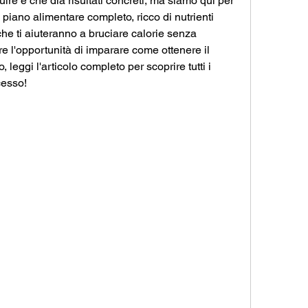
ire e che dia risultati concreti, ma siamo qui per 
n piano alimentare completo, ricco di nutrienti 
che ti aiuteranno a bruciare calorie senza 
e l'opportunità di imparare come ottenere il 
leggi l'articolo completo per scoprire tutti i 
cesso!