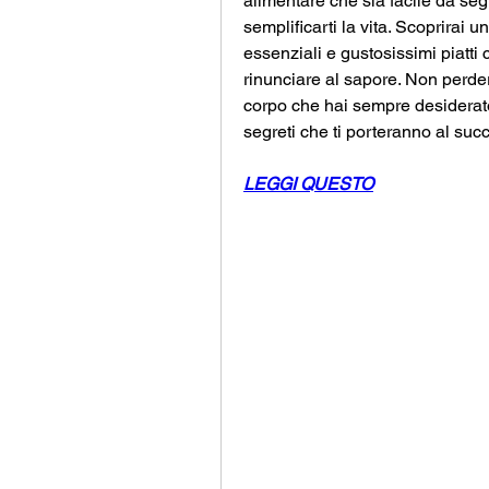
alimentare che sia facile da segu
semplificarti la vita. Scoprirai u
essenziali e gustosissimi piatti 
rinunciare al sapore. Non perder
corpo che hai sempre desiderato, 
segreti che ti porteranno al suc
LEGGI QUESTO