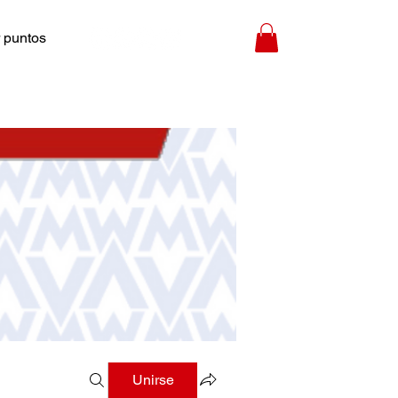
 puntos
Unirse