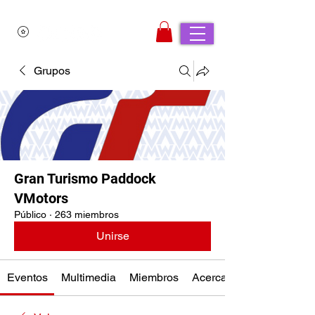
Grupos
Gran Turismo Paddock
VMotors
Público
·
263 miembros
Unirse
Eventos
Multimedia
Miembros
Acerca de