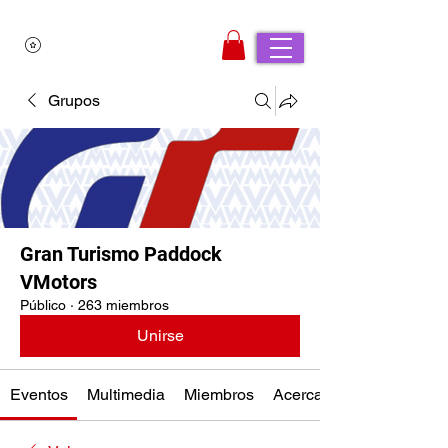
Grupos
Gran Turismo Paddock
VMotors
Público
·
263 miembros
Unirse
Eventos
Multimedia
Miembros
Acerca de