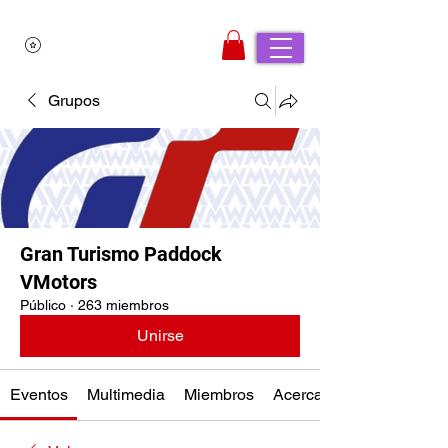
Grupos
Gran Turismo Paddock
VMotors
Público
·
263 miembros
Unirse
Eventos
Multimedia
Miembros
Acerca de