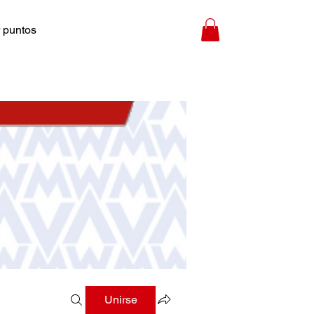
 puntos
Unirse