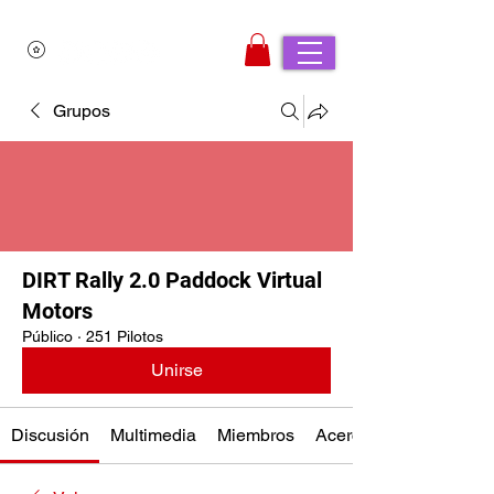
Grupos
DIRT Rally 2.0 Paddock Virtual
Motors
Público
·
251 Pilotos
Unirse
Discusión
Multimedia
Miembros
Acerca de