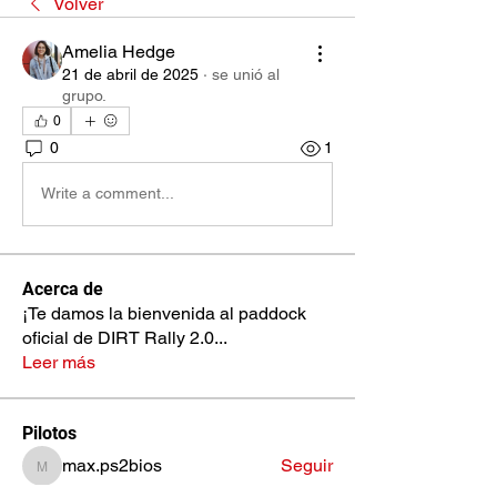
Volver
Amelia Hedge
21 de abril de 2025
·
se unió al
grupo.
0
0
1
Write a comment...
Acerca de
¡Te damos la bienvenida al paddock
oficial de DIRT Rally 2.0
...
Leer más
Pilotos
max.ps2bios
Seguir
max.ps2bios