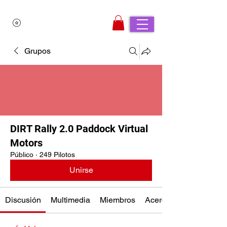
Grupos
DIRT Rally 2.0 Paddock Virtual
Motors
Público
·
249 Pilotos
Unirse
Discusión
Multimedia
Miembros
Acerca de