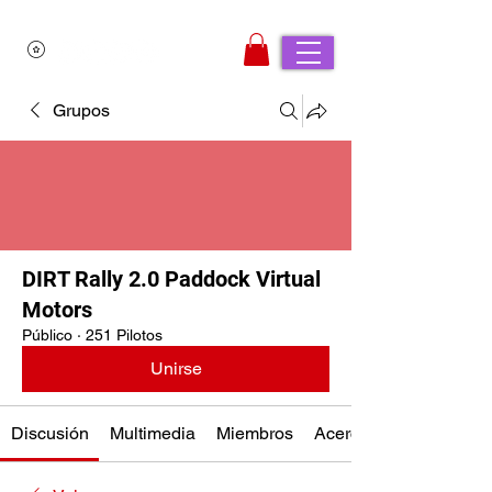
Grupos
DIRT Rally 2.0 Paddock Virtual
Motors
Público
·
251 Pilotos
Unirse
Discusión
Multimedia
Miembros
Acerca de