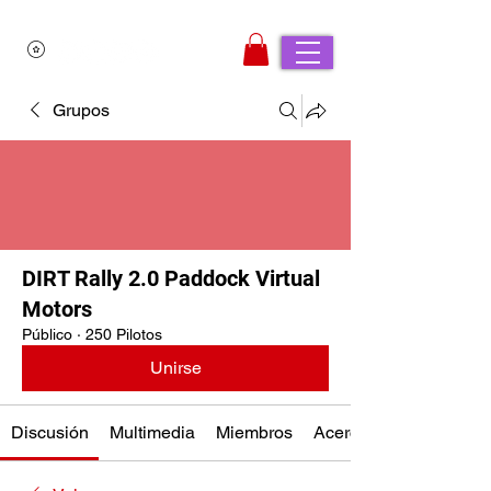
Grupos
DIRT Rally 2.0 Paddock Virtual
Motors
Público
·
250 Pilotos
Unirse
Discusión
Multimedia
Miembros
Acerca de