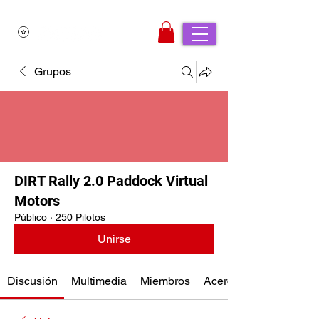
Grupos
DIRT Rally 2.0 Paddock Virtual
Motors
Público
·
250 Pilotos
Unirse
Discusión
Multimedia
Miembros
Acerca de