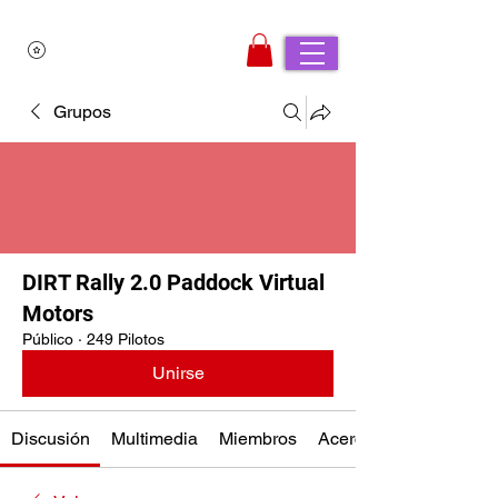
Grupos
DIRT Rally 2.0 Paddock Virtual
Motors
Público
·
249 Pilotos
Unirse
Discusión
Multimedia
Miembros
Acerca de