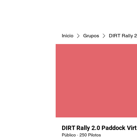
CNAV25
CNAV24
COMUNID
Inicio
Grupos
DIRT Rally 2
DIRT Rally 2.0 Paddock Vir
Público
·
250 Pilotos