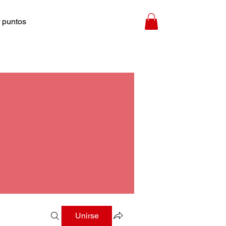
 puntos
Unirse