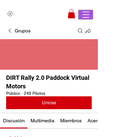
Grupos
DIRT Rally 2.0 Paddock Virtual
Motors
Público
·
249 Pilotos
Unirse
Discusión
Multimedia
Miembros
Acerca de