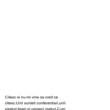
Citesc si nu-mi vine sa cred ce 
citesc.Unii sunteti conferentiari,unii 
pastori,tineri si oameni maturi.Cum 