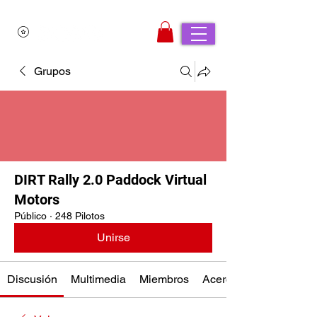
Grupos
DIRT Rally 2.0 Paddock Virtual
Motors
Público
·
248 Pilotos
Unirse
Discusión
Multimedia
Miembros
Acerca de