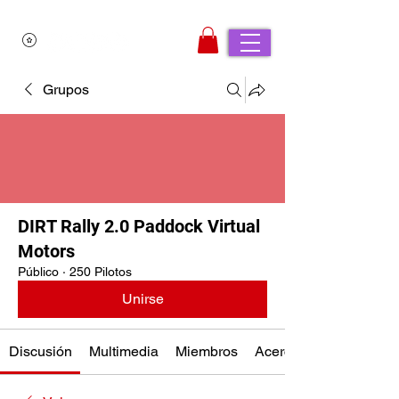
Grupos
DIRT Rally 2.0 Paddock Virtual
Motors
Público
·
250 Pilotos
Unirse
Discusión
Multimedia
Miembros
Acerca de