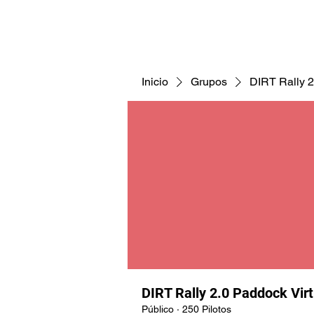
CNAV25
CNAV24
COMUNID
Inicio
Grupos
DIRT Rally 2
DIRT Rally 2.0 Paddock Vir
Público
·
250 Pilotos