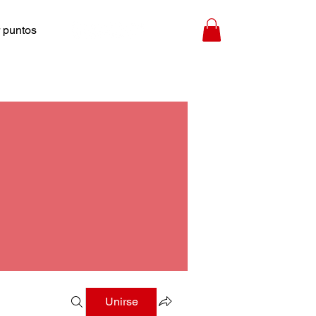
 puntos
Unirse