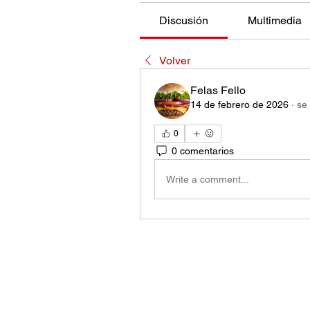
Discusión
Multimedia
Volver
Felas Fello
14 de febrero de 2026
·
se 
0
0 comentarios
Write a comment...