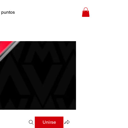
 puntos
Unirse