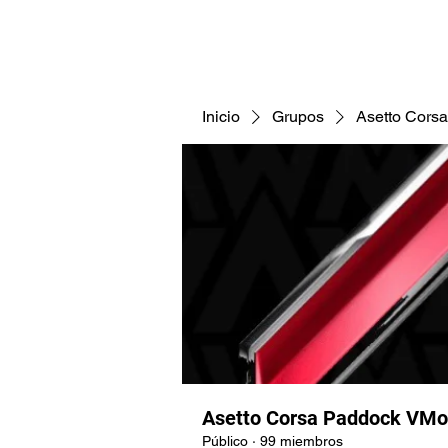
CNAV25
CNAV24
COMUNID
Inicio
Grupos
Asetto Cors
Asetto Corsa Paddock VMo
Público
·
99 miembros