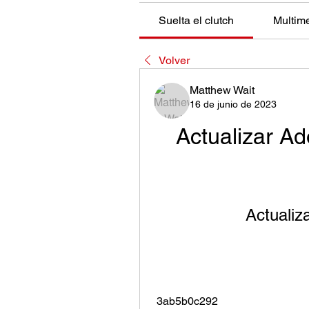
Suelta el clutch
Multim
Volver
Matthew Wait
16 de junio de 2023
Actualizar A
Actualiz
 3ab5b0c292