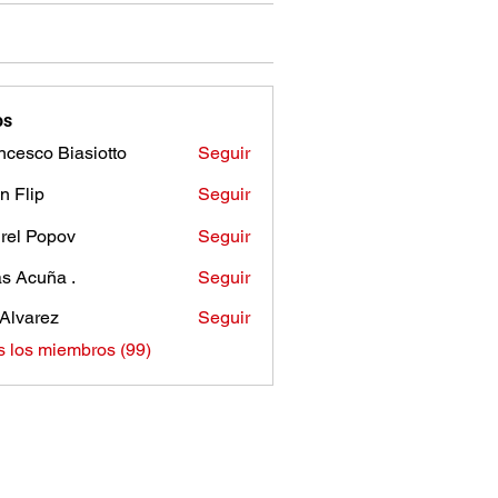
os
ncesco Biasiotto
Seguir
n Flip
Seguir
rel Popov
Seguir
as Acuña .
Seguir
Alvarez
Seguir
s los miembros (99)