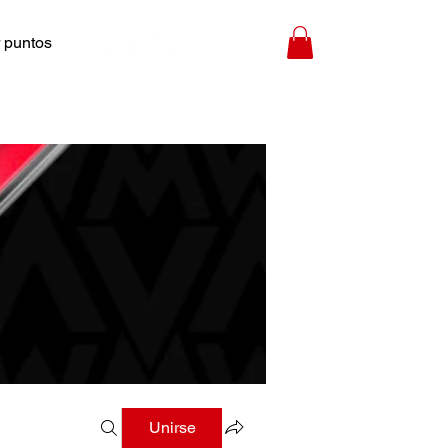
 puntos
Unirse