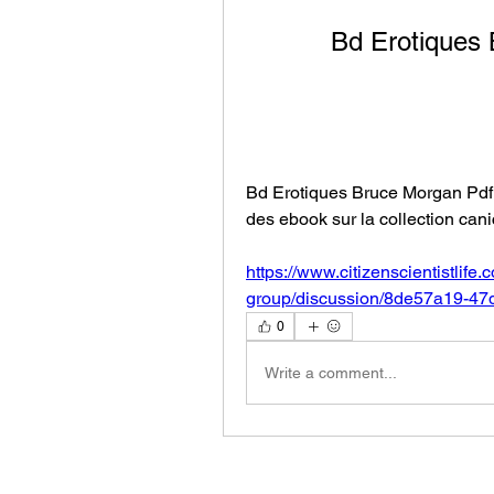
Bd Erotiques 
Bd Erotiques Bruce Morgan Pdf G
des ebook sur la collection cani
https://www.citizenscientistlife
group/discussion/8de57a19-47
0
Write a comment...