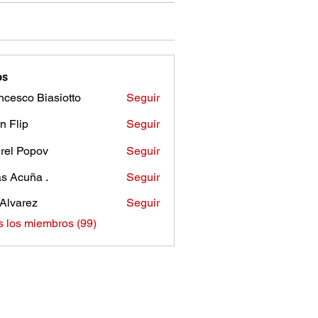
os
ncesco Biasiotto
Seguir
n Flip
Seguir
rel Popov
Seguir
as Acuña .
Seguir
Alvarez
Seguir
s los miembros (99)