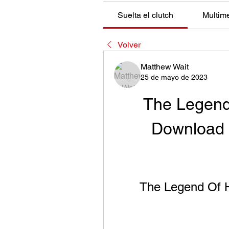
Suelta el clutch
Multim
Volver
Matthew Wait
25 de mayo de 2023
The Legend
Download
The Legend Of H