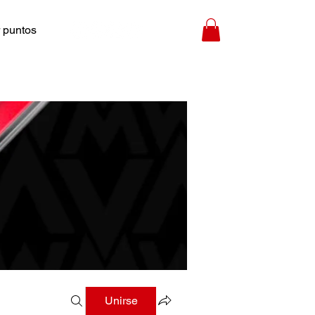
 puntos
Unirse