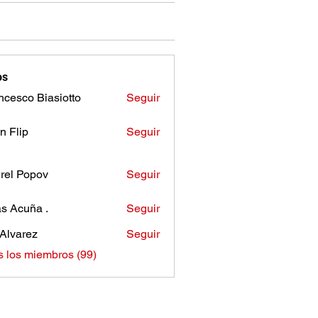
os
ncesco Biasiotto
Seguir
n Flip
Seguir
rel Popov
Seguir
as Acuña .
Seguir
Alvarez
Seguir
s los miembros (99)