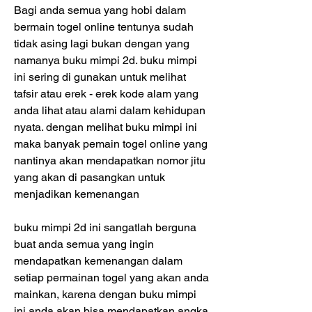
Bagi anda semua yang hobi dalam 
bermain togel online tentunya sudah 
tidak asing lagi bukan dengan yang 
namanya buku mimpi 2d. buku mimpi 
ini sering di gunakan untuk melihat 
tafsir atau erek - erek kode alam yang 
anda lihat atau alami dalam kehidupan 
nyata. dengan melihat buku mimpi ini 
maka banyak pemain togel online yang 
nantinya akan mendapatkan nomor jitu 
yang akan di pasangkan untuk 
menjadikan kemenangan
buku mimpi 2d ini sangatlah berguna 
buat anda semua yang ingin 
mendapatkan kemenangan dalam 
setiap permainan togel yang akan anda 
mainkan, karena dengan buku mimpi 
ini anda akan bisa mendapatkan angka 