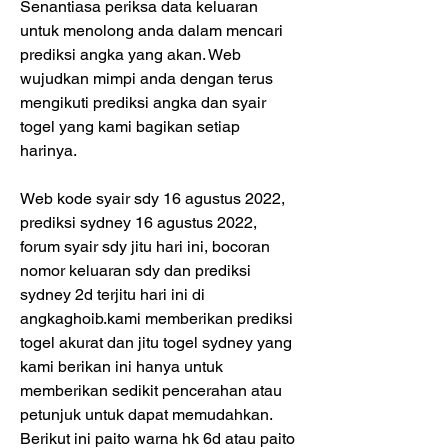
Senantiasa periksa data keluaran 
untuk menolong anda dalam mencari 
prediksi angka yang akan. Web 
wujudkan mimpi anda dengan terus 
mengikuti prediksi angka dan syair 
togel yang kami bagikan setiap 
harinya.
Web kode syair sdy 16 agustus 2022, 
prediksi sydney 16 agustus 2022, 
forum syair sdy jitu hari ini, bocoran 
nomor keluaran sdy dan prediksi 
sydney 2d terjitu hari ini di 
angkaghoib.kami memberikan prediksi 
togel akurat dan jitu togel sydney yang 
kami berikan ini hanya untuk 
memberikan sedikit pencerahan atau 
petunjuk untuk dapat memudahkan. 
Berikut ini paito warna hk 6d atau paito 