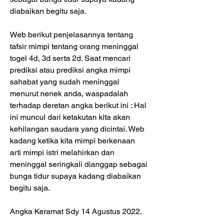
diabaikan begitu saja.
Web berikut penjelasannya tentang 
tafsir mimpi tentang orang meninggal 
togel 4d, 3d serta 2d. Saat mencari 
prediksi atau prediksi angka mimpi 
sahabat yang sudah meninggal 
menurut nenek anda, waspadalah 
terhadap deretan angka berikut ini : Hal 
ini muncul dari ketakutan kita akan 
kehilangan saudara yang dicintai. Web 
kadang ketika kita mimpi berkenaan 
arti mimpi istri melahirkan dan 
meninggal seringkali dianggap sebagai 
bunga tidur supaya kadang diabaikan 
begitu saja.
Angka Keramat Sdy 14 Agustus 2022. 