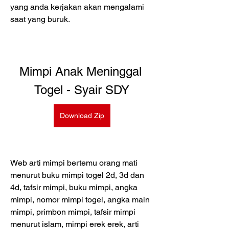
yang anda kerjakan akan mengalami 
saat yang buruk.
Mimpi Anak Meninggal 
Togel - Syair SDY
Download Zip
Web arti mimpi bertemu orang mati 
menurut buku mimpi togel 2d, 3d dan 
4d, tafsir mimpi, buku mimpi, angka 
mimpi, nomor mimpi togel, angka main 
mimpi, primbon mimpi, tafsir mimpi 
menurut islam, mimpi erek erek, arti 