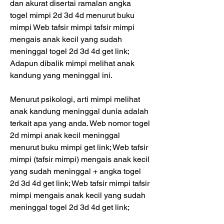
dan akurat disertai ramalan angka 
togel mimpi 2d 3d 4d menurut buku 
mimpi Web tafsir mimpi tafsir mimpi 
mengais anak kecil yang sudah 
meninggal togel 2d 3d 4d get link; 
Adapun dibalik mimpi melihat anak 
kandung yang meninggal ini.
Menurut psikologi, arti mimpi melihat 
anak kandung meninggal dunia adalah 
terkait apa yang anda. Web nomor togel 
2d mimpi anak kecil meninggal 
menurut buku mimpi get link; Web tafsir 
mimpi (tafsir mimpi) mengais anak kecil 
yang sudah meninggal + angka togel 
2d 3d 4d get link; Web tafsir mimpi tafsir 
mimpi mengais anak kecil yang sudah 
meninggal togel 2d 3d 4d get link;