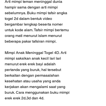
Arti mimpi teman meninggal dunia 
hampir sama dengan arti mimpi 
sebelumnya. Buku mimpi tafsir angka 
togel 2d dalam bentuk video 
bergambar lengkap beserta nomer 
untuk kode alam. Tafsir mimpi bertemu 
orang mati menurut islam menurut 
beberapa pakar tafsiran mimpi.
Mimpi Anak Meninggal Togel 4D. Arti 
mimpi saksikan anak kecil lari lari 
menurut erek erek bayi adalah 
pertanda yang buruk, hal tersebut 
berkaitan dengan permasalahan 
kesehatan atau usaha yang anda 
kerjakan akan mengalami saat yang 
buruk. Cara menggunakan buku mimpi 
erek erek 2d,3d dan 4d.