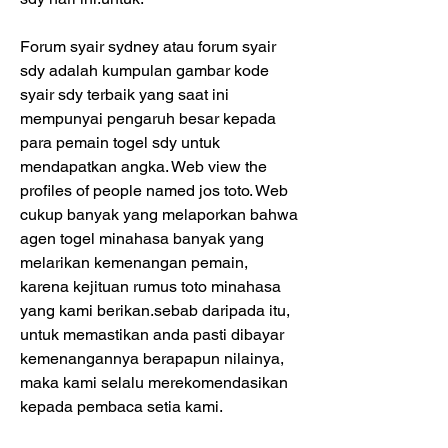
Forum syair sydney atau forum syair 
sdy adalah kumpulan gambar kode 
syair sdy terbaik yang saat ini 
mempunyai pengaruh besar kepada 
para pemain togel sdy untuk 
mendapatkan angka. Web view the 
profiles of people named jos toto. Web 
cukup banyak yang melaporkan bahwa 
agen togel minahasa banyak yang 
melarikan kemenangan pemain, 
karena kejituan rumus toto minahasa 
yang kami berikan.sebab daripada itu, 
untuk memastikan anda pasti dibayar 
kemenangannya berapapun nilainya, 
maka kami selalu merekomendasikan 
kepada pembaca setia kami.