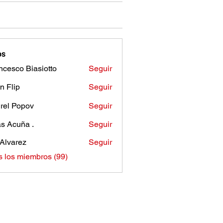
os
ncesco Biasiotto
Seguir
n Flip
Seguir
rel Popov
Seguir
as Acuña .
Seguir
Alvarez
Seguir
s los miembros (99)