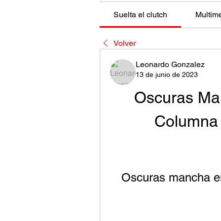
Suelta el clutch
Multim
Volver
Leonardo Gonzalez
13 de junio de 2023
Oscuras Man
Columna V
Oscuras mancha en