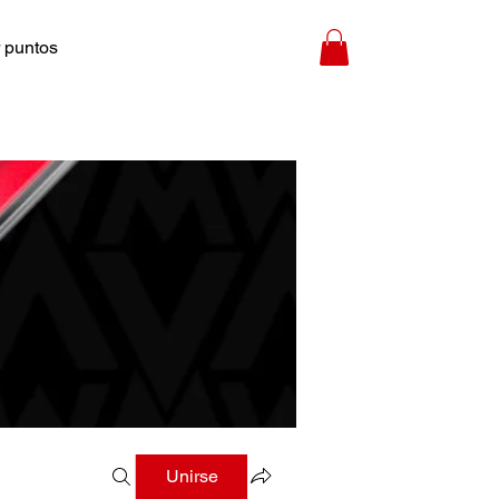
 puntos
Unirse