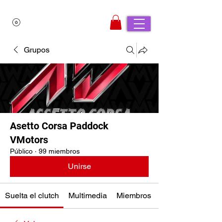
Grupos
Asetto Corsa Paddock
VMotors
Público
·
99 miembros
Unirse
Suelta el clutch
Multimedia
Miembros