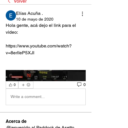
Volver
Elías Acuña .
10 de mayo de 2020
Hola gente, acá dejo el link para el 
video:
https://www.youtube.com/watch?
v=8erlIeP5XJI
0
0
Write a comment...
Acerca de
¡Bienvenido al Paddock de Asetto