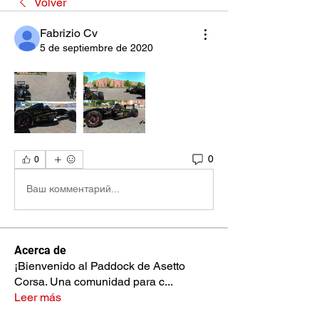
Volver
Fabrizio Cv
5 de septiembre de 2020
0
0
Ваш комментарий...
Acerca de
¡Bienvenido al Paddock de Asetto
Corsa. Una comunidad para c
...
Leer más