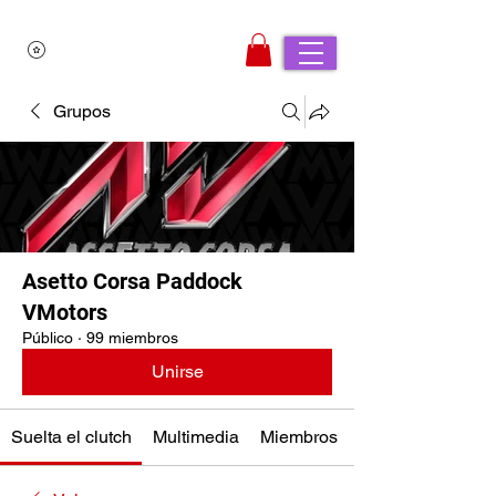
Grupos
Asetto Corsa Paddock
VMotors
Público
·
99 miembros
Unirse
Suelta el clutch
Multimedia
Miembros