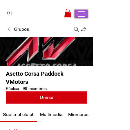
Grupos
Asetto Corsa Paddock
VMotors
Público
·
99 miembros
Unirse
Suelta el clutch
Multimedia
Miembros