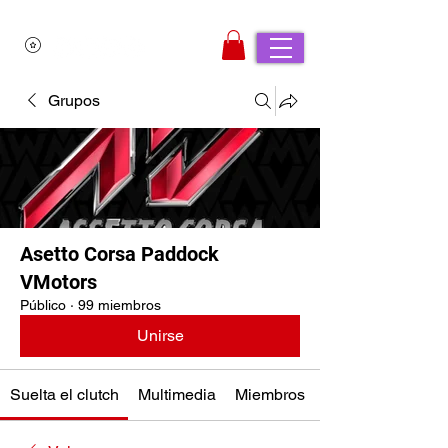
Grupos
Asetto Corsa Paddock
VMotors
Público
·
99 miembros
Unirse
Suelta el clutch
Multimedia
Miembros