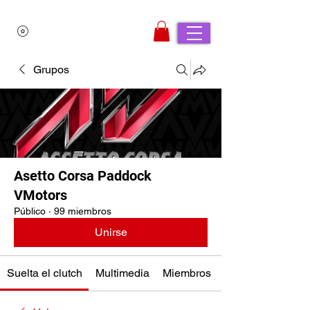
Grupos
Asetto Corsa Paddock
VMotors
Público
·
99 miembros
Unirse
Suelta el clutch
Multimedia
Miembros