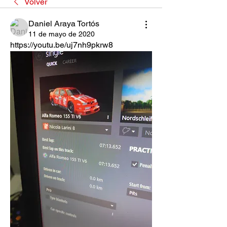
Volver
Daniel Araya Tortós
11 de mayo de 2020
https://youtu.be/uj7nh9pkrw8 