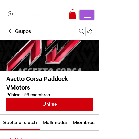
Grupos
Asetto Corsa Paddock
VMotors
Público
·
99 miembros
Unirse
Suelta el clutch
Multimedia
Miembros