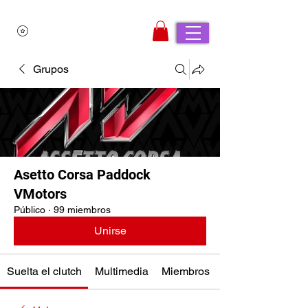
Grupos
Asetto Corsa Paddock
VMotors
Público
·
99 miembros
Unirse
Suelta el clutch
Multimedia
Miembros