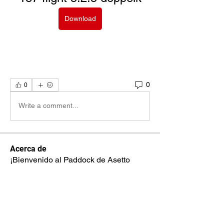
Download
0
0
Write a comment...
Acerca de
¡Bienvenido al Paddock de Asetto
Corsa. Una comunidad para c
...
Leer más
Miembros