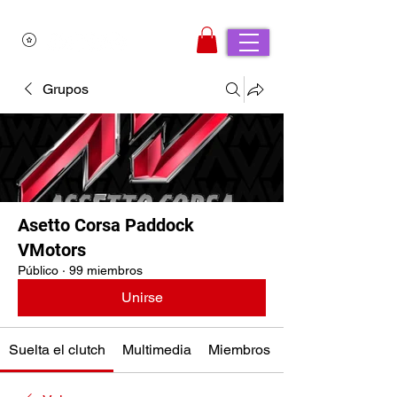
Grupos
Asetto Corsa Paddock
VMotors
Público
·
99 miembros
Unirse
Suelta el clutch
Multimedia
Miembros