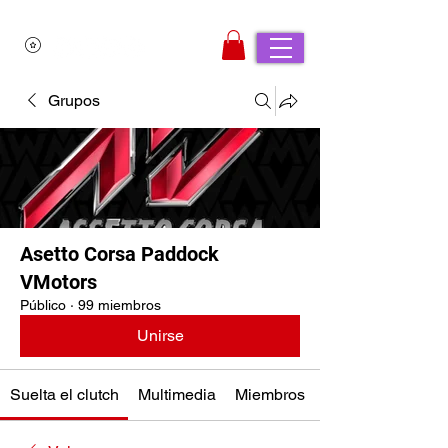
Grupos
Asetto Corsa Paddock
VMotors
Público
·
99 miembros
Unirse
Suelta el clutch
Multimedia
Miembros