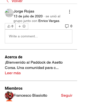
Volver
Jorge Rojas
13 de julio de 2020
·
se unió al
grupo junto con
Enrico Vargas
.
0
0
Write a comment...
Acerca de
¡Bienvenido al Paddock de Asetto
Corsa. Una comunidad para c
...
Leer más
Miembros
Francesco Biasiotto
Seguir
John Flip
Seguir