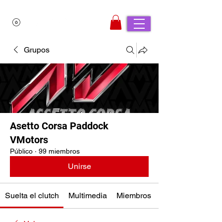
Grupos
Asetto Corsa Paddock
VMotors
Público
·
99 miembros
Unirse
Suelta el clutch
Multimedia
Miembros