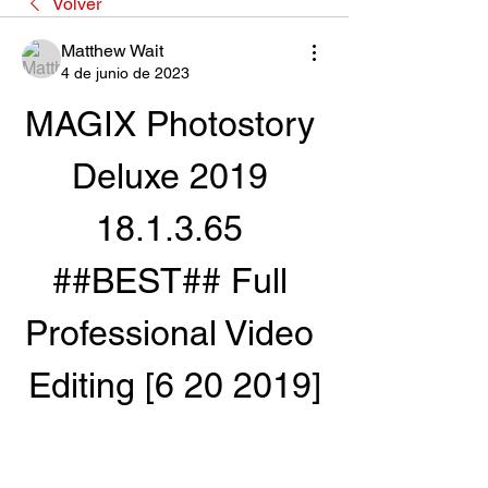
Volver
Matthew Wait
4 de junio de 2023
MAGIX Photostory 
Deluxe 2019 
18.1.3.65 
##BEST## Full 
Professional Video 
Editing [6 20 2019]