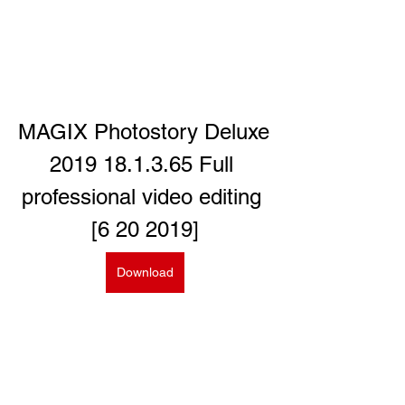
MAGIX Photostory Deluxe 
2019 18.1.3.65 Full 
professional video editing 
[6 20 2019]
Download
0
0