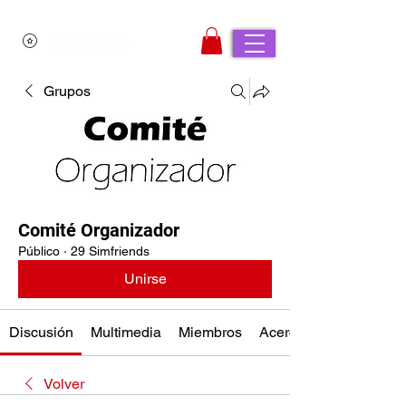
Grupos
Comité Organizador
Público
·
29 Simfriends
Unirse
Discusión
Multimedia
Miembros
Acerca de
Volver