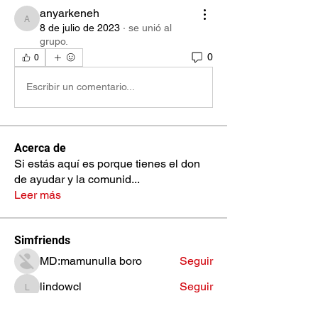
anyarkeneh
anyarkeneh
8 de julio de 2023
·
se unió al
grupo.
0
0
Escribir un comentario...
Acerca de
Si estás aquí es porque tienes el don
de ayudar y la comunid
...
Leer más
Simfriends
MD:mamunulla boro
Seguir
lindowcl
Seguir
lindowcl