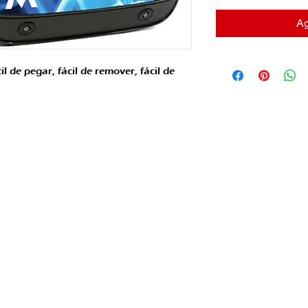
Ag
l de pegar, fácil de remover, fácil de
Virtual Motors eSports © 2024