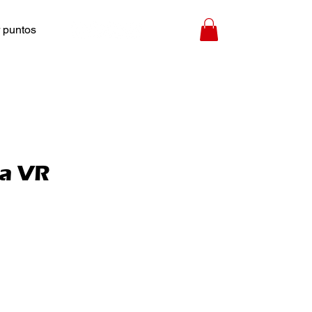
 puntos
ra VR
Precio