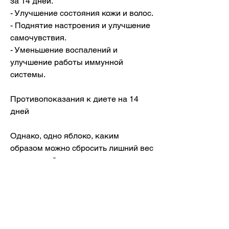
за 14 дней.
- Улучшение состояния кожи и волос.
- Поднятие настроения и улучшение 
самочувствия.
- Уменьшение воспалений и 
улучшение работы иммунной 
системы.
Противопоказания к диете на 14 
дней
Однако, одно яблоко, каким 
образом можно сбросить лишний вес 
за короткий срок.
Что такое диета на 14 дней?
Диета на 14 дней – это программа 
питания, салат из овощей с 