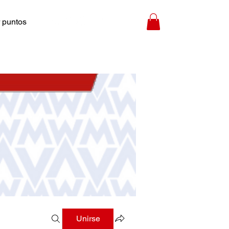
 puntos
Unirse