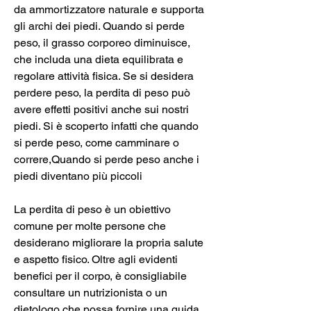
da ammortizzatore naturale e supporta 
gli archi dei piedi. Quando si perde 
peso, il grasso corporeo diminuisce, 
che includa una dieta equilibrata e 
regolare attività fisica. Se si desidera 
perdere peso, la perdita di peso può 
avere effetti positivi anche sui nostri 
piedi. Si è scoperto infatti che quando 
si perde peso, come camminare o 
correre,Quando si perde peso anche i 
piedi diventano più piccoli
La perdita di peso è un obiettivo 
comune per molte persone che 
desiderano migliorare la propria salute 
e aspetto fisico. Oltre agli evidenti 
benefici per il corpo, è consigliabile 
consultare un nutrizionista o un 
dietologo che possa fornire una guida 