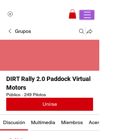
Grupos
DIRT Rally 2.0 Paddock Virtual
Motors
Público
·
249 Pilotos
Unirse
Discusión
Multimedia
Miembros
Acerca de