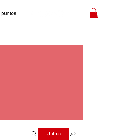
 puntos
Unirse