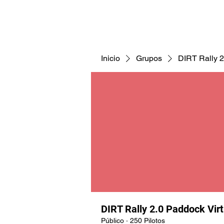
CNAV25
CNAV24
COMUNID
Inicio
Grupos
DIRT Rally 2
DIRT Rally 2.0 Paddock Vir
Público
·
250 Pilotos