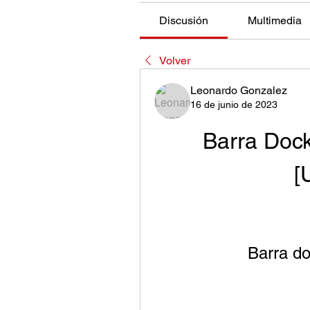
Discusión
Multimedia
Volver
Leonardo Gonzalez
16 de junio de 2023
Barra Doc
[
Barra d