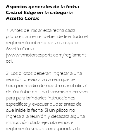
Aspectos generales de la fecha
Castrol Edge en la categoria
Assetto Corsa:
1. Antes de iniciar esta fecha cada
piloto estará en el deber de leer todo el
reglamento interno de la categoria
Assetto Corsa
(
www.vmotorsesports.com/reglament
os
).
2. Los pilotos deberan ingresar a una
reunión previo a la carrera que se
hará por medio de nuestro canal oficial
de Youtube en una transmisión en vivo
para para brindarles instrucciones
especificas y evacuar dudas antes de
que inicie la fecha. Si un piloto no
ingresa a la reunión y desacata alguna
instrucción dada ejecutaremos el
reglamento segun corresponda a la