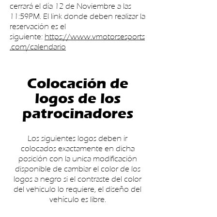
cerrará el día 12 de Noviembre a las
11:59PM. El link donde deben realizar la
reservación es el
siguiente:
https://www.vmotorsesports
.com/calendario
Colocación de
logos de los
patrocinadores
Los siguientes logos deben ir
colocados exactamente en dicha
posición con la unica modificación
disponible de cambiar el color de los
logos a negro si el contraste del color
del vehiculo lo requiere, el diseño del
vehículo es libre.