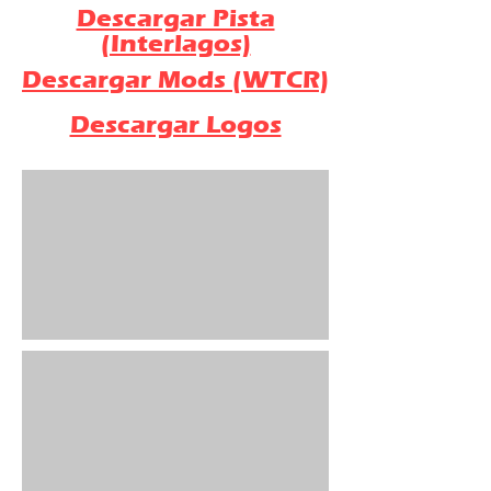
Descargar Pista
(Interlagos)
Descargar Mods (WTCR)
Descargar Logos