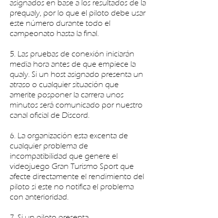
asignados en base a los resultados de la
prequaly, por lo que el piloto debe usar
este número durante todo el
campeonato hasta la final.​
5. Las pruebas de conexión iniciarán
media hora antes de que empiece la
qualy. Si un host asignado presenta un
atraso o cualquier situación que
amerite posponer la carrera unos
minutos será comunicado por nuestro
canal oficial de Discord.
6. La organización esta excenta de
cualquier problema de
incompatibilidad que genere el
videojuego Gran Turismo Sport que
afecte directamente el rendimiento del
piloto si este no notifica el problema
con anterioridad.
7. Si un piloto presenta